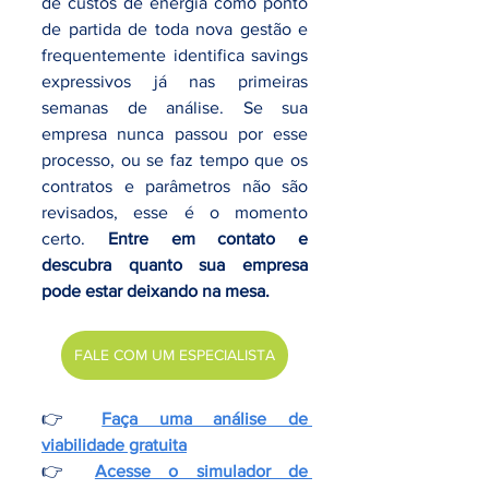
de custos de energia como ponto 
de partida de toda nova gestão e 
frequentemente identifica savings 
expressivos já nas primeiras 
semanas de análise. Se sua 
empresa nunca passou por esse 
processo, ou se faz tempo que os 
contratos e parâmetros não são 
revisados, esse é o momento 
certo. 
Entre em contato e 
descubra quanto sua empresa 
pode estar deixando na mesa.
FALE COM UM ESPECIALISTA
👉 
Faça uma análise de 
viabilidade gratuita
👉 
Acesse o simulador de 