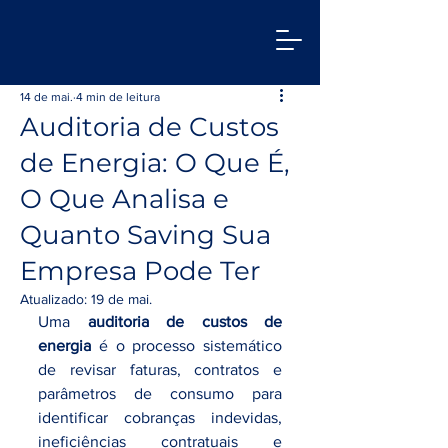
14 de mai.
4 min de leitura
Auditoria de Custos
de Energia: O Que É,
O Que Analisa e
Quanto Saving Sua
Empresa Pode Ter
Atualizado:
19 de mai.
Uma 
auditoria de custos de 
energia
 é o processo sistemático 
de revisar faturas, contratos e 
parâmetros de consumo para 
identificar cobranças indevidas, 
ineficiências contratuais e 