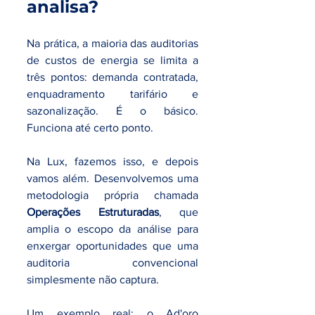
analisa?
Na prática, a maioria das auditorias 
de custos de energia se limita a 
três pontos: demanda contratada, 
enquadramento tarifário e 
sazonalização. É o básico. 
Funciona até certo ponto.
Na Lux, fazemos isso, e depois 
vamos além. Desenvolvemos uma 
metodologia própria chamada 
Operações Estruturadas
, que 
amplia o escopo da análise para 
enxergar oportunidades que uma 
auditoria convencional 
simplesmente não captura.
Um exemplo real: o Ad'oro 