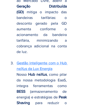
ao Mercado Livre, aderir à 
Geração Distribuída 
(GD)
 mitiga o impacto das 
bandeiras tarifárias: o 
desconto gerado pela GD 
aumenta conforme o 
acionamento da bandeira 
tarifária, minimizando a 
cobrança adicional na conta 
de luz.
Gestão inteligente com o Hub 
neXus da Lux Energia
Nosso 
Hub neXus
, como pilar 
da nossa metodologia EaaS, 
integra ferramentas como 
BESS
 (armazenamento de 
energia) e estratégias de 
Peak 
Shaving
 para reduzir o 