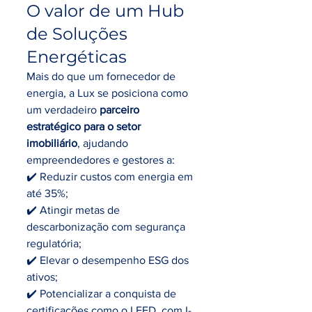
O valor de um Hub 
de Soluções 
Energéticas
Mais do que um fornecedor de 
energia, a Lux se posiciona como 
um verdadeiro 
parceiro 
estratégico para o setor 
imobiliário
, ajudando 
empreendedores e gestores a:
✔️ Reduzir custos com energia em 
até 35%;
✔️ Atingir metas de 
descarbonização com segurança 
regulatória;
✔️ Elevar o desempenho ESG dos 
ativos;
✔️ Potencializar a conquista de 
certificações como o LEED, com I-