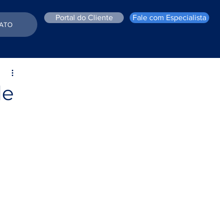
Portal do Cliente
Fale com Especialista
ATO
de
 
u 
 
 
indo 