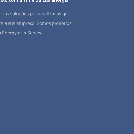
ato com a Time da Lux Energia
re as soluções personalizadas que
a a sua empresa! Somos pioneiros
 Energy as a Service.