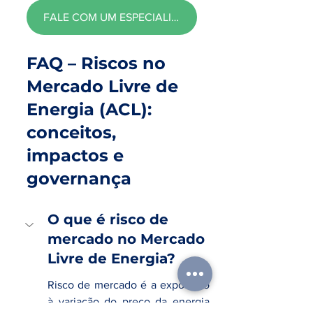
FALE COM UM ESPECIALISTA
FAQ – Riscos no 
Mercado Livre de 
Energia (ACL): 
conceitos, 
impactos e 
governança
O que é risco de 
mercado no Mercado 
Livre de Energia?
Risco de mercado é a exposição 
à variação do preço da energia 