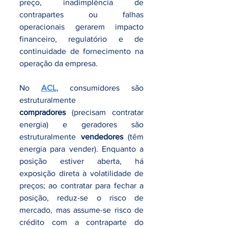
preço, inadimplência de 
contrapartes ou falhas 
operacionais gerarem impacto 
financeiro, regulatório e de 
continuidade de fornecimento na 
operação da empresa. 
No 
ACL
, consumidores são 
estruturalmente 
compradores
 (precisam contratar 
energia) e geradores são 
estruturalmente 
vendedores
 (têm 
energia para vender). Enquanto a 
posição estiver aberta, há 
exposição direta à volatilidade de 
preços; ao contratar para fechar a 
posição, reduz-se o risco de 
mercado, mas assume-se risco de 
crédito com a contraparte do 