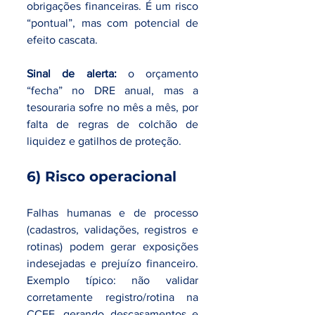
obrigações financeiras. É um risco 
“pontual”, mas com potencial de 
efeito cascata.
Sinal de alerta:
 o orçamento 
“fecha” no DRE anual, mas a 
tesouraria sofre no mês a mês, por 
falta de regras de colchão de 
liquidez e gatilhos de proteção.
6) Risco operacional
Falhas humanas e de processo 
(cadastros, validações, registros e 
rotinas) podem gerar exposições 
indesejadas e prejuízo financeiro. 
Exemplo típico: não validar 
corretamente registro/rotina na 
CCEE, gerando descasamentos e 