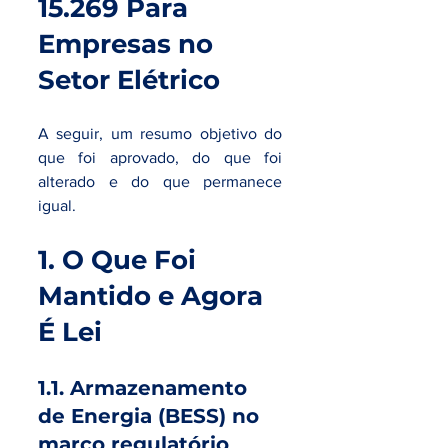
15.269 Para 
Empresas no 
Setor Elétrico
A seguir, um resumo objetivo do 
que foi aprovado, do que foi 
alterado e do que permanece 
igual.
1. O Que Foi 
Mantido e Agora 
É Lei
1.1. Armazenamento 
de Energia (BESS) no 
marco regulatório