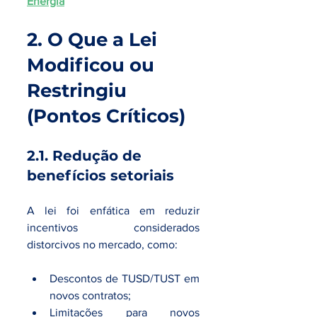
Energia
2. O Que a Lei 
Modificou ou 
Restringiu 
(Pontos Críticos)
2.1. Redução de 
benefícios setoriais
A lei foi enfática em reduzir 
incentivos considerados 
distorcivos no mercado, como:
Descontos de TUSD/TUST em 
novos contratos;
Limitações para novos 