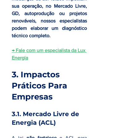
sua operação, no Mercado Livre, 
GD, autoprodução ou projetos 
renováveis, nossos especialistas 
podem elaborar um diagnóstico 
técnico completo.
→ Fale com um especialista da Lux 
Energia
3. Impactos 
Práticos Para 
Empresas
3.1. Mercado Livre de 
Energia (ACL)
A lei 
não fortalece
 o ACL para 