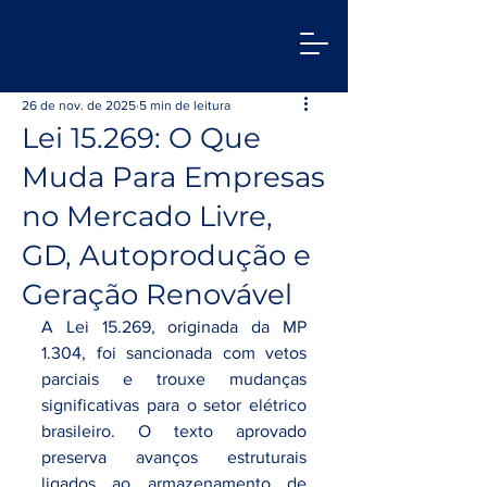
26 de nov. de 2025
5 min de leitura
Lei 15.269: O Que
Muda Para Empresas
no Mercado Livre,
GD, Autoprodução e
Geração Renovável
A Lei 15.269, originada da MP 
1.304, foi sancionada com vetos 
parciais e trouxe mudanças 
significativas para o setor elétrico 
brasileiro. O texto aprovado 
preserva avanços estruturais 
ligados ao armazenamento de 