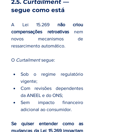
2.5. 
Curtailment 
— 
segue como está
A Lei 15.269 
não criou 
compensações retroativas
 nem 
novos mecanismos de 
ressarcimento automático.
O 
Curtailment 
segue:
Sob o regime regulatório 
vigente;
Com revisões dependentes 
da ANEEL e do ONS;
Sem impacto financeiro 
adicional ao consumidor.
Se quiser entender como as 
mudanças da Lei 15.269 impactam 