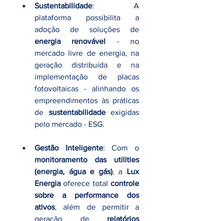
Sustentabilidade
: A 
plataforma possibilita a 
adoção de soluções de 
energia renovável
 - no 
mercado livre de energia, na 
geração distribuída e na 
implementação de placas 
fotovoltaicas - alinhando os 
empreendimentos às práticas 
de 
sustentabilidade
 exigidas 
pelo mercado - ESG.
Gestão Inteligente
: Com o 
monitoramento das utilities 
(energia, água e gás)
, a 
Lux 
Energia
 oferece total 
controle 
sobre a performance dos 
ativos
, além de permitir a 
geração de 
relatórios 