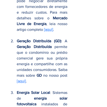
pode negociar diretamente 
com fornecedores de energia 
e reduzir custos. Para mais 
detalhes sobre o 
Mercado 
Livre de Energia
, leia nosso 
artigo completo 
[aqui]
.
Geração Distribuída (GD)
: A 
Geração Distribuída
 permite 
que o condomínio ou prédio 
comercial gere sua própria 
energia e compartilhe com as 
unidades consumidoras. Saiba 
mais sobre 
GD
 no nosso post 
[aqui]
.
Energia Solar Local
: Sistemas 
de 
energia solar 
fotovoltaica
 instalados de 