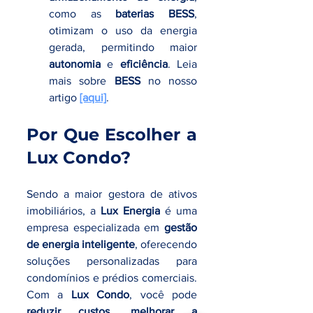
como as 
baterias BESS
, 
otimizam o uso da energia 
gerada, permitindo maior 
autonomia
 e 
eficiência
. Leia 
mais sobre 
BESS
 no nosso 
artigo 
[aqui]
.
Por Que Escolher a 
Lux Condo?
Sendo a maior gestora de ativos 
imobiliários, a 
Lux Energia
 é uma 
empresa especializada em 
gestão 
de energia inteligente
, oferecendo 
soluções personalizadas para 
condomínios e prédios comerciais. 
Com a 
Lux Condo
, você pode 
reduzir custos
, 
melhorar a 