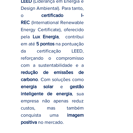
LEED
 (Liderança em Energia e 
Design Ambiental). Para tanto, 
o 
certificado I-
REC
 (International Renewable 
Energy Certificate), oferecido 
pela 
Lux Energia
,  contribui 
em até 
5 pontos
 na pontuação 
da certificação LEED, 
reforçando o compromisso 
com a sustentabilidade e a 
redução de emissões de 
carbono
. Com soluções como 
energia solar
 e 
gestão 
inteligente de energia
, sua 
empresa não apenas reduz 
custos, mas também 
conquista uma 
imagem 
positiva
 no mercado.