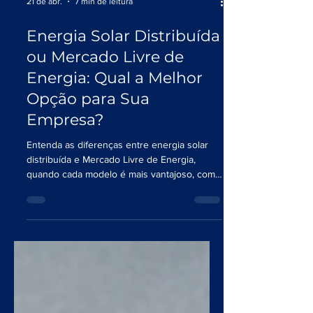
21 de abr.
7 min de leitura
Energia Solar Distribuída
ou Mercado Livre de
Energia: Qual a Melhor
Opção para Sua
Empresa?
Entenda as diferenças entre energia solar
distribuída e Mercado Livre de Energia,
quando cada modelo é mais vantajoso, como
combiná-los e o que analisar antes de
decidir — com dados, critérios objetivos e a
visão da Lux Energia.