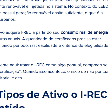
fonte renovável e injetada no sistema. No contexto do LEED
o possui geração renovável onsite suficiente, o que é a 
 urbanos.
ivo adquire I-REC a partir do seu 
consumo real de energia
as anuais. A quantidade de certificados precisa estar 
ando período, rastreabilidade e critérios de elegibilidad
nte aqui: tratar o I-REC como algo pontual, comprado s
certificação”. Quando isso acontece, o risco de não pontua
oria, é alto.
Tipos de Ativo o I-REC
ntido