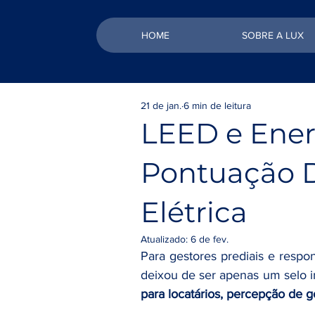
HOME
SOBRE A LUX
21 de jan.
6 min de leitura
LEED e Ener
Pontuação D
Elétrica
Atualizado:
6 de fev.
Para gestores prediais e respons
deixou de ser apenas um selo in
para locatários, percepção de g