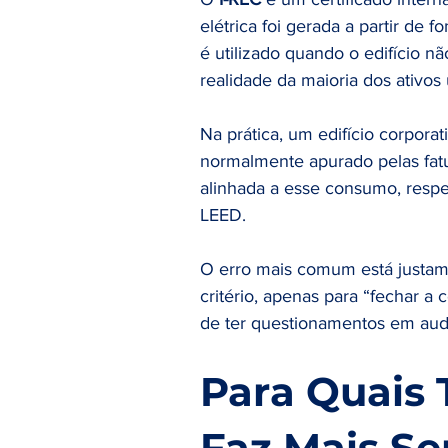
elétrica foi gerada a partir de 
é utilizado quando o edifício nã
realidade da maioria dos ativos
Na prática, um edifício corporat
normalmente apurado pelas fatur
alinhada a esse consumo, respeit
LEED.
O erro mais comum está justame
critério, apenas para “fechar a 
de ter questionamentos em audit
Para Quais 
Faz Mais Se