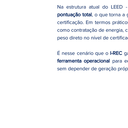
Na estrutura atual do LEED 
pontuação total
, o que torna a 
certificação. Em termos prático
como contratação de energia, 
peso direto no nível de certific
É nesse cenário que o 
I-REC
ferramenta operacional
 para e
sem depender de geração própr