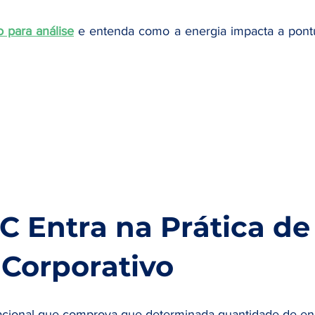
o para análise
 e entenda como a energia impacta a pont
C Entra na Prática de
 Corporativo
rnacional que comprova que determinada quantidade de en