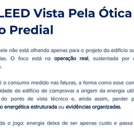
LEED Vista Pela Ótica
 Predial
le não está olhando apenas para o projeto do edifício ou
adas. O foco está na 
operação real
, sustentada por 
.
, é o consumo medido nas faturas, a forma como esse co
ade do edifício de comprovar a origem da energia utili
do ponto de vista técnico e, ainda assim, perder po
o energética estruturada
 ou 
evidências organizadas
.