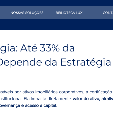
NOSSAS SOLUÇÕES
BIBLIOTECA LUX
CONT
gia: Até 33% da
epende da Estratégia
áveis por ativos imobiliários corporativos, a certificação
stitucional. Ela impacta diretamente 
valor do ativo, atrati
overnança e acesso a capital
.