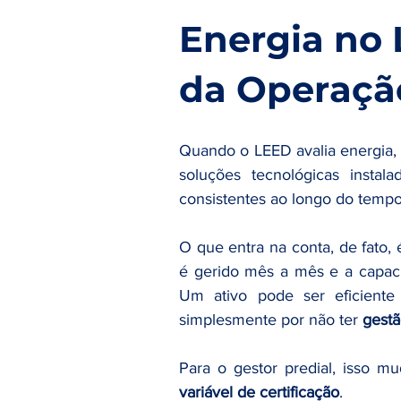
Energia no 
da Operação
Quando o LEED avalia energia, e
soluções tecnológicas instal
consistentes ao longo do tempo
O que entra na conta, de fato
é gerido mês a mês e a capacid
Um ativo pode ser eficiente 
simplesmente por não ter 
gestã
variável de certificação
.