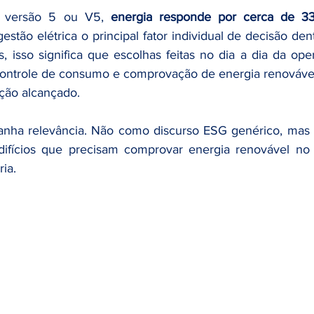
- versão 5 ou V5, 
energia responde por cerca de 33
gestão elétrica o principal fator individual de decisão dent
s, isso significa que escolhas feitas no dia a dia da oper
controle de consumo e comprovação de energia renovável
ação alcançado.
difícios que precisam comprovar energia renovável no
ia.