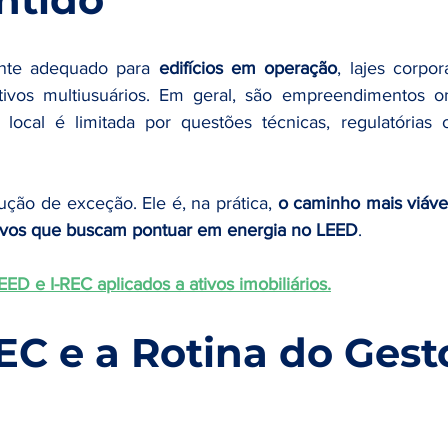
nte adequado para 
edifícios em operação
, lajes corpora
tivos multiusuários. Em geral, são empreendimentos o
local é limitada por questões técnicas, regulatórias 
ção de exceção. Ele é, na prática, 
o caminho mais viável
ativos que buscam pontuar em energia no LEED
.
D e I-REC aplicados a ativos imobiliários.
EC e a Rotina do Gest