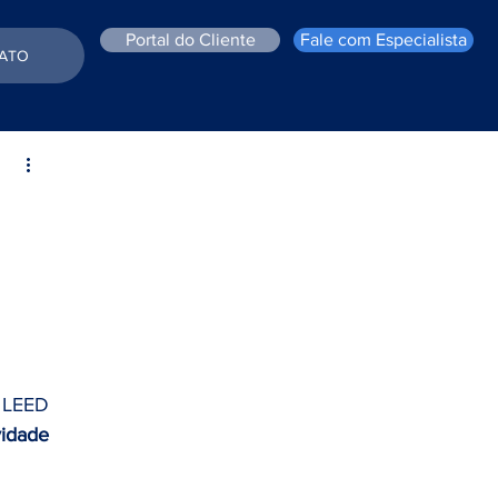
Portal do Cliente
Fale com Especialista
ATO
 LEED 
vidade 