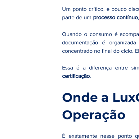
Um ponto crítico, e pouco dis
parte de um 
processo contínuo
Quando o consumo é acompanh
documentação é organizada d
concentrado no final do ciclo. 
Essa é a diferença entre si
certificação
.
Onde a Lux
Operação
É exatamente nesse ponto q