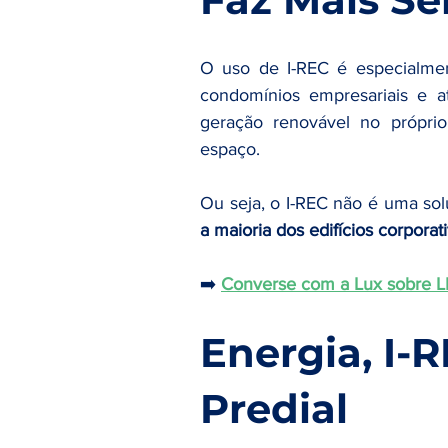
O uso de I-REC é especialme
condomínios empresariais e a
geração renovável no próprio 
espaço.
Ou seja, o I-REC não é uma solu
a maioria dos edifícios corpor
➡️ 
Converse com a Lux sobre LEE
Energia, I-R
Predial