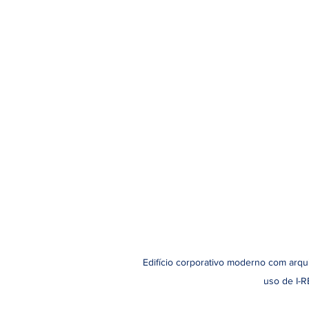
Edifício corporativo moderno com arqui
uso de I-R