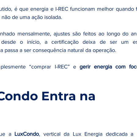
cutido, é que energia e I-REC funcionam melhor quando 
, não de uma ação isolada.
ado mensalmente, ajustes são feitos ao longo do ano
esde o início, a certificação deixa de ser um esf
Ela passa a ser consequência natural da operação.
mplesmente “comprar I-REC” e 
gerir energia com foc
Condo Entra na 
ue a 
LuxCondo
, vertical da Lux Energia dedicada a a